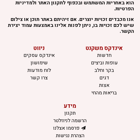
הוא באחריות המשתמש ובכפוף לתקנון האתר ולמדיניות
הפרטיות.
אנו מכבדים זכויות יוצרים. אם זיהיתם באתר תוכן או צילום
שיש לכם זכויות בו, ניתן לפנות אלינו באמצעות עמוד יצירת
הקשר.
אינדקס משקנט
ניווט
חדשות
אינדקס עסקים
עופות וביצים
שימושון
בקר וחלב
לוח מודעות
דגים
צרו קשר
אצות
בריאות מהחי
מידע
תקנון
הרשמה לניוזלטר
פרסמו אצלנו
הצהרת נגישות