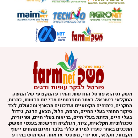
משק נט הוא פורטל החדשות והמידע המקצועי של המשק
החקלאי בישראל. באתר מתפרסמים מדי יום חדשות, כתבות,
מחקרים, ניתוחים מקצועיים ועדכונים מהארץ ומהעולם, לצד
סיקור תחומי בעלי החיים, הרפת, הלול, הצאן, הדגה, גידול
בעלי חיים, תזונת בעלי חיים, בריאות בעלי חיים, וטרינריה,
טכנולוגיות חקלאיות, ציוד, רגולציה וחדשנות בענפי המשק.
התכנים באתר נועדו למידע כללי בלבד ואינם מהווים ייעוץ
מקצועי, חקלאי, וטרינרי, משפטי או אחר. השימוש במידע