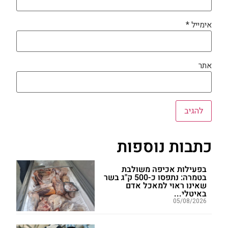
אימייל
*
אתר
כתבות נוספות
בפעילות אכיפה משולבת
בטמרה: נתפסו כ-500 ק"ג בשר
שאינו ראוי למאכל אדם
באיטלי...
05/08/2026