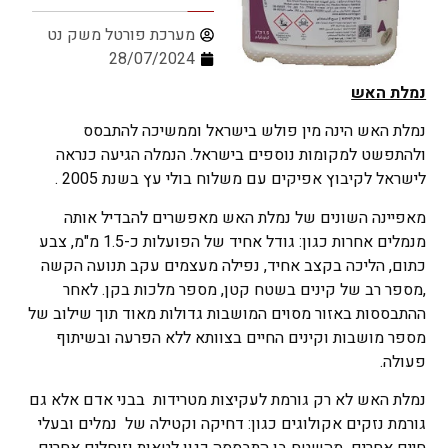
מערכת פורטל משק נט
28/07/2024
נמלת האש
נמלת האש הינה מין פולש בישראל וממשיכה להתבסס
ולהתפשט למקומות נוספים בישראל. הנמלה הגיעה כנראה
לישראל לקיבוץ אפיקים עם משלוח בולי עץ בשנת 2005 .
מאפיינה השונים של נמלת האש מאפשרים להבדיל אותה
מנמלים אחרות כגון: גודל אחיד של הפועלות כ-1.5 מ"מ, צבע
כתום, הליכה בקצב אחיד, נפילה מעצמים עקב תנועה הקשה
,מספר רב של קינים בשטח קטן, מספר מלכות בקן. לאחר
ההתבססות באזור מסוים המושבות גדולות מאוד תוך שילוב של
מספר מושבות וקינים החיים בצוותא ללא הפרעה ובשיתוף
פעולה.
נמלת האש לא רק גורמת לעקיצות מטרידות בבני אדם אלא גם
גורמת נזקים אקולוגים כגון: דחיקה וקטילה של נמלים ובעלי