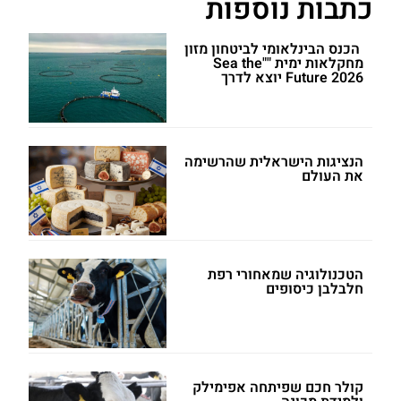
כתבות נוספות
הכנס הבינלאומי לביטחון מזון
מחקלאות ימית ""Sea the
Future 2026 יוצא לדרך
הנציגות הישראלית שהרשימה
את העולם
הטכנולוגיה שמאחורי רפת
חלבלבן כיסופים
קולר חכם שפיתחה אפימילק