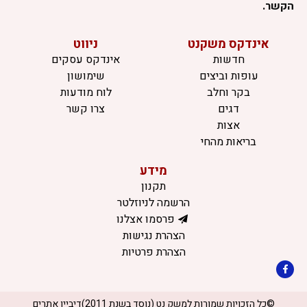
הקשר.
אינדקס משקנט
ניווט
חדשות
אינדקס עסקים
עופות וביצים
שימושון
בקר וחלב
לוח מודעות
דגים
צרו קשר
אצות
בריאות מהחי
מידע
תקנון
הרשמה לניוזלטר
פרסמו אצלנו
הצהרת נגישות
הצהרת פרטיות
©כל הזכויות שמורות למשק נט (נוסד בשנת 2011)
דיביין אתרים