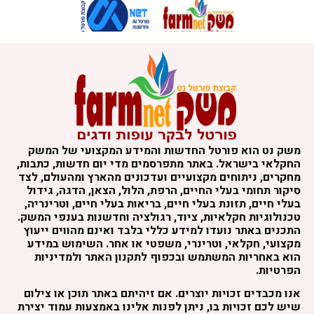
משק נט הוא פורטל החדשות והמידע המקצועי של המשק
החקלאי בישראל. באתר מתפרסמים מדי יום חדשות, כתבות,
מחקרים, ניתוחים מקצועיים ועדכונים מהארץ ומהעולם, לצד
סיקור תחומי בעלי החיים, הרפת, הלול, הצאן, הדגה, גידול
בעלי חיים, תזונת בעלי חיים, בריאות בעלי חיים, וטרינריה,
טכנולוגיות חקלאיות, ציוד, רגולציה וחדשנות בענפי המשק.
התכנים באתר נועדו למידע כללי בלבד ואינם מהווים ייעוץ
מקצועי, חקלאי, וטרינרי, משפטי או אחר. השימוש במידע
הוא באחריות המשתמש ובכפוף לתקנון האתר ולמדיניות
הפרטיות.
אנו מכבדים זכויות יוצרים. אם זיהיתם באתר תוכן או צילום
שיש לכם זכויות בו, ניתן לפנות אלינו באמצעות עמוד יצירת