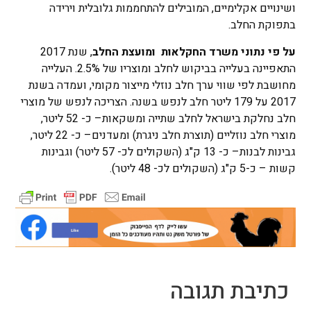
ושינויים אקלימיים, המובילים להתחממות גלובלית וירידה
בתפוקת החלב.
על פי נתוני משרד החקלאות ומועצת החלב
, שנת 2017
התאפיינה בעלייה בביקוש לחלב ומוצריו של 2.5%. העלייה
מחושבת לפי שווי ערך חלב נוזלי מייצור מקומי, ועמדה בשנת
2017 על 179 ליטר חלב לנפש בשנה. הצריכה לנפש של מוצרי
חלב נחלקת בישראל לחלב שתייה ומשקאות– כ- 52 ליטר,
מוצרי חלב נוזליים (תוצרת חלב ניגרת) ומעדנים– כ- 22 ליטר,
גבינות לבנות– כ- 13 ק"ג (השקולים לכ- 57 ליטר) וגבינות
קשות – כ-5 ק"ג (השקולים לכ- 48 ליטר).
כתיבת תגובה