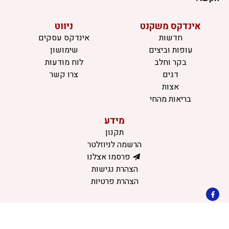
אינדקס משקנט
ניווט
חדשות
אינדקס עסקים
עופות וביצים
שימושון
בקר וחלב
לוח מודעות
דגים
צרו קשר
אצות
בריאות מהחי
מידע
תקנון
הרשמה לניוזלטר
פרסמו אצלנו
הצהרת נגישות
הצהרת פרטיות
©כל הזכויות שמורות למשק נט (נוסד בשנת 2011)
דיביין אתרים