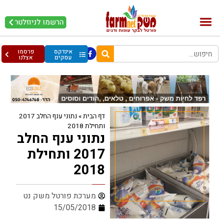
הרשמו לניוזלטר
בקר וחלב
בריאות מהחי
עופות וביצים
אינדקס
פרסמו
עסקים
אצלנו
דף הבית
»
נתוני ענף החלב 2017
ותחילת 2018
נתוני ענף החלב
2017 ותחילת
2018
מערכת פורטל משק נט
15/05/2018