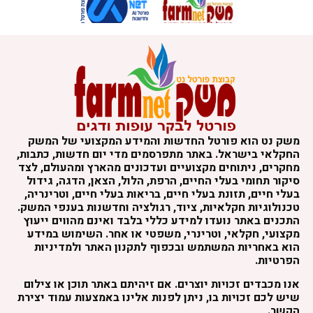
משק נט הוא פורטל החדשות והמידע המקצועי של המשק
החקלאי בישראל. באתר מתפרסמים מדי יום חדשות, כתבות,
מחקרים, ניתוחים מקצועיים ועדכונים מהארץ ומהעולם, לצד
סיקור תחומי בעלי החיים, הרפת, הלול, הצאן, הדגה, גידול
בעלי חיים, תזונת בעלי חיים, בריאות בעלי חיים, וטרינריה,
טכנולוגיות חקלאיות, ציוד, רגולציה וחדשנות בענפי המשק.
התכנים באתר נועדו למידע כללי בלבד ואינם מהווים ייעוץ
מקצועי, חקלאי, וטרינרי, משפטי או אחר. השימוש במידע
הוא באחריות המשתמש ובכפוף לתקנון האתר ולמדיניות
הפרטיות.
אנו מכבדים זכויות יוצרים. אם זיהיתם באתר תוכן או צילום
שיש לכם זכויות בו, ניתן לפנות אלינו באמצעות עמוד יצירת
הקשר.