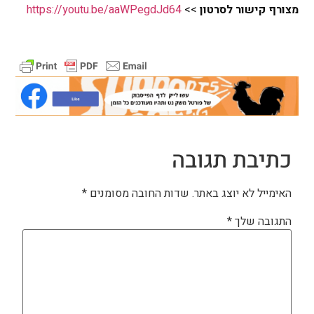
מצורף קישור לסרטון
>>
https://youtu.be/aaWPegdJd64
כתיבת תגובה
האימייל לא יוצג באתר.
שדות החובה מסומנים
*
התגובה שלך
*