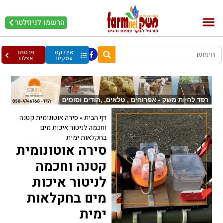
הרשמו לניוזלטר
בקר וחלב
בריאות מהחי
עופות וביצים
אינדקס
פרסמו
עסקים
אצלנו
דף הבית
»
סירה אוטונומית קטנה
וחכמה לניטור איכות מים
בחקלאות ימית
סירה אוטונומית
קטנה וחכמה
לניטור איכות
מים בחקלאות
ימית