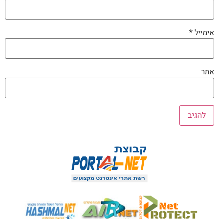
אימייל
*
אתר