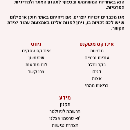
הוא באחריות המשתמש ובכפוף לתקנון האתר ולמדיניות
הפרטיות.
אנו מכבדים זכויות יוצרים. אם זיהיתם באתר תוכן או צילום
שיש לכם זכויות בו, ניתן לפנות אלינו באמצעות עמוד יצירת
הקשר.
אינדקס משקנט
ניווט
חדשות
אינדקס עסקים
עופות וביצים
שימושון
בקר וחלב
לוח מודעות
דגים
צרו קשר
אצות
בריאות מהחי
מידע
תקנון
הרשמה לניוזלטר
פרסמו אצלנו
הצהרת נגישות