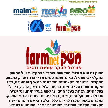
משק נט הוא פורטל החדשות והמידע המקצועי של המשק
החקלאי בישראל. באתר מתפרסמים מדי יום חדשות, כתבות,
מחקרים, ניתוחים מקצועיים ועדכונים מהארץ ומהעולם, לצד
סיקור תחומי בעלי החיים, הרפת, הלול, הצאן, הדגה, גידול
בעלי חיים, תזונת בעלי חיים, בריאות בעלי חיים, וטרינריה,
טכנולוגיות חקלאיות, ציוד, רגולציה וחדשנות בענפי המשק.
התכנים באתר נועדו למידע כללי בלבד ואינם מהווים ייעוץ
מקצועי, חקלאי, וטרינרי, משפטי או אחר. השימוש במידע