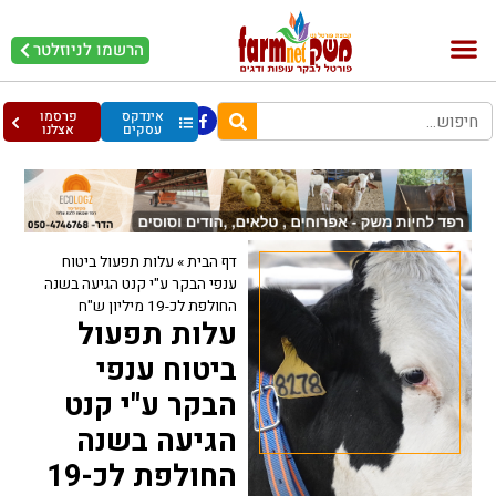
הרשמו לניוזלטר
בקר וחלב
בריאות מהחי
עופות וביצים
אינדקס
פרסמו
עסקים
אצלנו
דף הבית
»
עלות תפעול ביטוח
ענפי הבקר ע"י קנט הגיעה בשנה
החולפת לכ-19 מיליון ש"ח
עלות תפעול
ביטוח ענפי
הבקר ע"י קנט
הגיעה בשנה
החולפת לכ-19