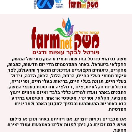
משק נט הוא פורטל החדשות והמידע המקצועי של המשק
החקלאי בישראל. באתר מתפרסמים מדי יום חדשות, כתבות,
מחקרים, ניתוחים מקצועיים ועדכונים מהארץ ומהעולם, לצד
סיקור תחומי בעלי החיים, הרפת, הלול, הצאן, הדגה, גידול
בעלי חיים, תזונת בעלי חיים, בריאות בעלי חיים, וטרינריה,
טכנולוגיות חקלאיות, ציוד, רגולציה וחדשנות בענפי המשק.
התכנים באתר נועדו למידע כללי בלבד ואינם מהווים ייעוץ
מקצועי, חקלאי, וטרינרי, משפטי או אחר. השימוש במידע
הוא באחריות המשתמש ובכפוף לתקנון האתר ולמדיניות
הפרטיות.
אנו מכבדים זכויות יוצרים. אם זיהיתם באתר תוכן או צילום
שיש לכם זכויות בו, ניתן לפנות אלינו באמצעות עמוד יצירת
הקשר.