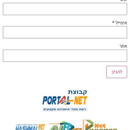
אימייל
*
אתר