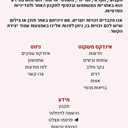
הוא באחריות המשתמש ובכפוף לתקנון האתר ולמדיניות
הפרטיות.
אנו מכבדים זכויות יוצרים. אם זיהיתם באתר תוכן או צילום
שיש לכם זכויות בו, ניתן לפנות אלינו באמצעות עמוד יצירת
הקשר.
אינדקס משקנט
ניווט
חדשות
אינדקס עסקים
עופות וביצים
שימושון
בקר וחלב
לוח מודעות
דגים
צרו קשר
אצות
בריאות מהחי
מידע
תקנון
הרשמה לניוזלטר
פרסמו אצלנו
הצהרת נגישות