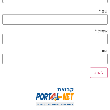
שם
*
אימייל
*
אתר