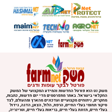
משק נט הוא פורטל החדשות והמידע המקצועי של המשק
החקלאי בישראל. באתר מתפרסמים מדי יום חדשות, כתבות,
מחקרים, ניתוחים מקצועיים ועדכונים מהארץ ומהעולם, לצד
סיקור תחומי בעלי החיים, הרפת, הלול, הצאן, הדגה, גידול
בעלי חיים, תזונת בעלי חיים, בריאות בעלי חיים, וטרינריה,