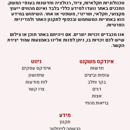
טכנולוגיות חקלאיות, ציוד, רגולציה וחדשנות בענפי המשק.
התכנים באתר נועדו למידע כללי בלבד ואינם מהווים ייעוץ
מקצועי, חקלאי, וטרינרי, משפטי או אחר. השימוש במידע
הוא באחריות המשתמש ובכפוף לתקנון האתר ולמדיניות
הפרטיות.
אנו מכבדים זכויות יוצרים. אם זיהיתם באתר תוכן או צילום
שיש לכם זכויות בו, ניתן לפנות אלינו באמצעות עמוד יצירת
הקשר.
אינדקס משקנט
ניווט
חדשות
אינדקס עסקים
עופות וביצים
שימושון
בקר וחלב
לוח מודעות
דגים
צרו קשר
אצות
בריאות מהחי
מידע
תקנון
הרשמה לניוזלטר