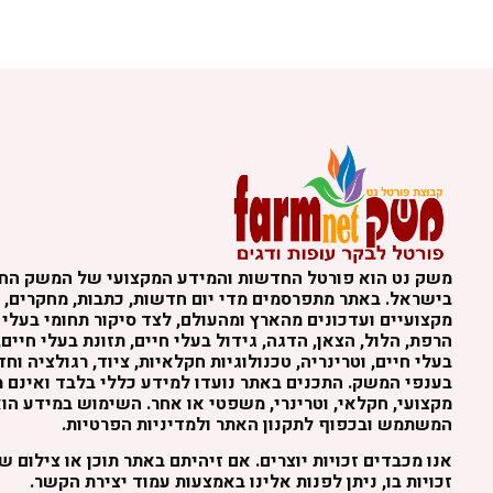
משק נט הוא פורטל החדשות והמידע המקצועי של המשק הח
בישראל. באתר מתפרסמים מדי יום חדשות, כתבות, מחקרים, נ
מקצועיים ועדכונים מהארץ ומהעולם, לצד סיקור תחומי בעלי 
הרפת, הלול, הצאן, הדגה, גידול בעלי חיים, תזונת בעלי חיים,
בעלי חיים, וטרינריה, טכנולוגיות חקלאיות, ציוד, רגולציה וח
בענפי המשק. התכנים באתר נועדו למידע כללי בלבד ואינם מה
מקצועי, חקלאי, וטרינרי, משפטי או אחר. השימוש במידע הו
המשתמש ובכפוף לתקנון האתר ולמדיניות הפרטיות.
אנו מכבדים זכויות יוצרים. אם זיהיתם באתר תוכן או צילום 
זכויות בו, ניתן לפנות אלינו באמצעות עמוד יצירת הקשר.