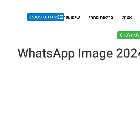
אינדקס עסקים
אצות
בריאות מהחי
שימושון
ניוזלטר
WhatsApp Image 2024