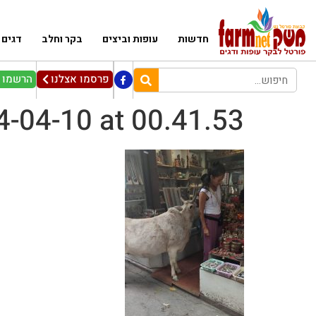
חדשות
עופות וביצים
בקר וחלב
דגים
פרסמו אצלנו
הרשמו ל
-04-10 at 00.41.53