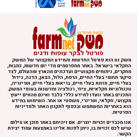
משק נט הוא פורטל החדשות והמידע המקצועי של המשק
החקלאי בישראל. באתר מתפרסמים מדי יום חדשות, כתבות,
מחקרים, ניתוחים מקצועיים ועדכונים מהארץ ומהעולם, לצד
סיקור תחומי בעלי החיים, הרפת, הלול, הצאן, הדגה, גידול
בעלי חיים, תזונת בעלי חיים, בריאות בעלי חיים, וטרינריה,
טכנולוגיות חקלאיות, ציוד, רגולציה וחדשנות בענפי המשק.
התכנים באתר נועדו למידע כללי בלבד ואינם מהווים ייעוץ
מקצועי, חקלאי, וטרינרי, משפטי או אחר. השימוש במידע
הוא באחריות המשתמש ובכפוף לתקנון האתר ולמדיניות
הפרטיות.
אנו מכבדים זכויות יוצרים. אם זיהיתם באתר תוכן או צילום
שיש לכם זכויות בו, ניתן לפנות אלינו באמצעות עמוד יצירת
הקשר.