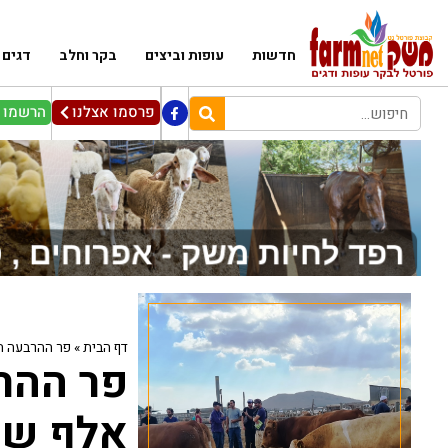
חדשות
עופות וביצים
בקר וחלב
דגים
פרסמו אצלנו
הרשמו ל
דף הבית
»
פר ההרבעה היקר בי
אלף שק