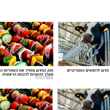
חדש לרופאים הווטרינרים
חוק החדש מחזיר את האחריות המ
מערך הכשרות לרבנות הראשית
15/07/2026