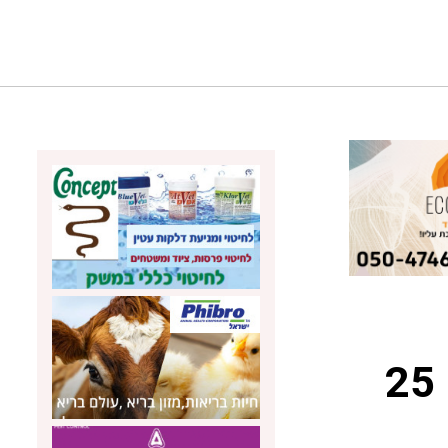
פר ההרבעה היקר ביותר נמכר ב- 25