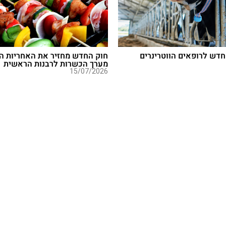
חדש לרופאים הווטרינרים
חוק החדש מחזיר את האחריות ה
מערך הכשרות לרבנות הראשית
15/07/2026