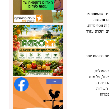
רים שהשתתפו
 ותכונות
 ווטרינריות,
 והכרוז עורך
ת גבוהות יותר
 העגלים,
עול, על מנת
דית, הן
 השירות
למרות