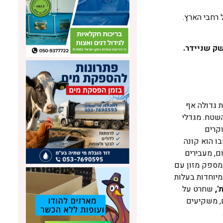
 רחבי הארץ.
ת גדולה אף
השטח. מגדלי
קרים
ו הוא קונה
ום, מעבירים
ספק מזון עם
מיוחדות בעלות
',
שחרט על
ם, משקיעים