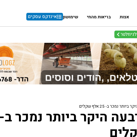
אינדקס עסקים
אצות
בריאות מהחי
שימושון
ניוזלטר
ותר נמכר ב- 25 אלף שקלים
לים