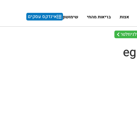
אינדקס עסקים
אצות
בריאות מהחי
שימושון
ניוזלטר
eg