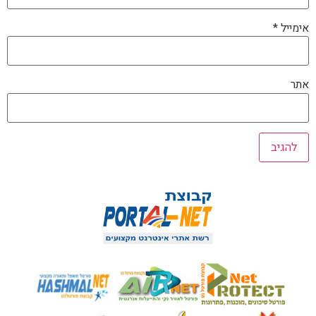
אימייל
*
אתר