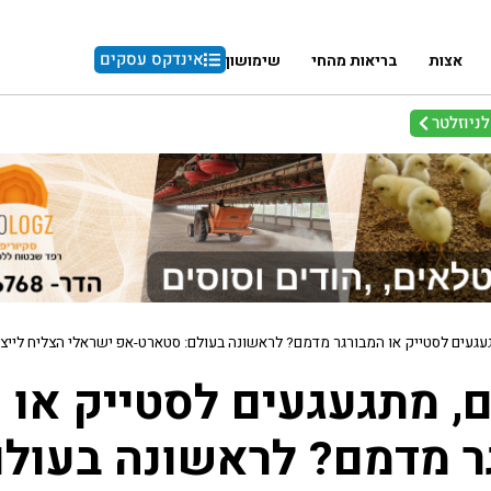
אינדקס עסקים
אצות
בריאות מהחי
שימושון
ניוזלטר
עגעים לסטייק או המבורגר מדמם? לראשונה בעולם: סטארט-אפ ישראלי הצליח לייצ
, מתגעגעים לסטייק או
ר מדמם? לראשונה בעולם