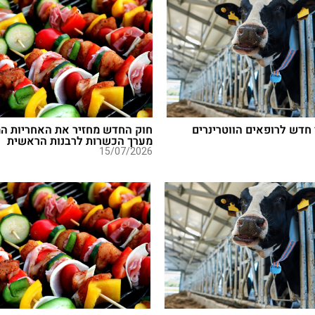
חדש לרופאים הווטרינרים
חוק החדש מחזיר את האחריות המ
מערך הכשרות לרבנות הראשית
15/07/2026