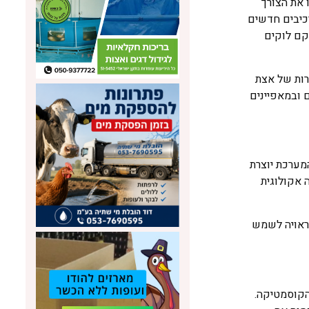
 את הצורך
רכיבים חדשים
קם לוקים
רות של אצת
נים ובמאפיינים
מערכת יוצרת
 אקולוגית
לראויה לשמש
לתחום הקוסמטיקה.