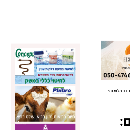
ר דם מלאכותי
: