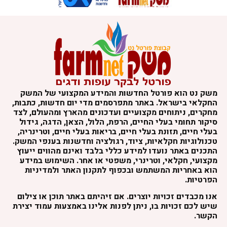
משק נט הוא פורטל החדשות והמידע המקצועי של המשק
החקלאי בישראל. באתר מתפרסמים מדי יום חדשות, כתבות,
מחקרים, ניתוחים מקצועיים ועדכונים מהארץ ומהעולם, לצד
סיקור תחומי בעלי החיים, הרפת, הלול, הצאן, הדגה, גידול
בעלי חיים, תזונת בעלי חיים, בריאות בעלי חיים, וטרינריה,
טכנולוגיות חקלאיות, ציוד, רגולציה וחדשנות בענפי המשק.
התכנים באתר נועדו למידע כללי בלבד ואינם מהווים ייעוץ
מקצועי, חקלאי, וטרינרי, משפטי או אחר. השימוש במידע
הוא באחריות המשתמש ובכפוף לתקנון האתר ולמדיניות
הפרטיות.
אנו מכבדים זכויות יוצרים. אם זיהיתם באתר תוכן או צילום
שיש לכם זכויות בו, ניתן לפנות אלינו באמצעות עמוד יצירת
הקשר.