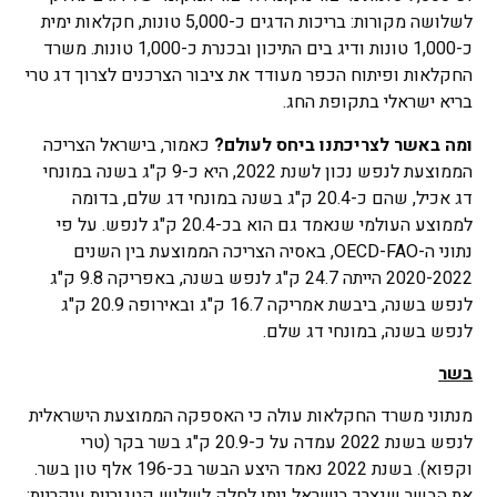
לשלושה מקורות: בריכות הדגים כ-5,000 טונות, חקלאות ימית
כ-1,000 טונות ודיג בים התיכון ובכנרת כ-1,000 טונות. משרד
החקלאות ופיתוח הכפר מעודד את ציבור הצרכנים לצרוך דג טרי
בריא ישראלי בתקופת החג.
ומה באשר לצריכתנו ביחס לעולם?
כאמור, בישראל הצריכה
הממוצעת לנפש נכון לשנת 2022, היא כ-9 ק"ג בשנה במונחי
דג אכיל, שהם כ-20.4 ק"ג בשנה במונחי דג שלם, בדומה
לממוצע העולמי שנאמד גם הוא בכ-20.4 ק"ג לנפש. על פי
נתוני ה-OECD-FAO, באסיה הצריכה הממוצעת בין השנים
2020-2022 הייתה 24.7 ק"ג לנפש בשנה, באפריקה 9.8 ק"ג
לנפש בשנה, ביבשת אמריקה 16.7 ק"ג ובאירופה 20.9 ק"ג
לנפש בשנה, במונחי דג שלם.
בשר
מנתוני משרד החקלאות עולה כי האספקה הממוצעת הישראלית
לנפש בשנת 2022 עמדה על כ-20.9 ק"ג בשר בקר (טרי
וקפוא). בשנת 2022 נאמד היצע הבשר בכ-196 אלף טון בשר.
את הבשר שנצרך בישראל ניתן לחלק לשלוש קטגוריות עיקריות: