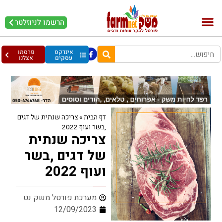
הרשמו לניוזלטר
בקר וחלב
בריאות מהחי
עופות וביצים
אינדקס
פרסמו
עסקים
אצלנו
דף הבית
»
צריכה שנתית של דגים
,בשר ועוף 2022
צריכה שנתית
של דגים ,בשר
ועוף 2022
מערכת פורטל משק נט
12/09/2023