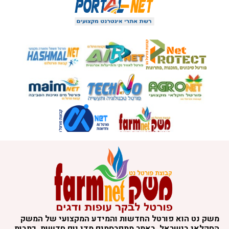
משק נט הוא פורטל החדשות והמידע המקצועי של המשק
החקלאי בישראל. באתר מתפרסמים מדי יום חדשות, כתבות,