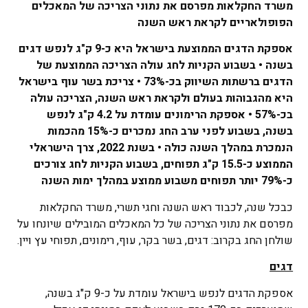
משרד החקלאות מפרסם את נתוני הצריכה של המאכלים
הפופולאריים לקראת ראש השנה
אספקת הדגים הממוצעת בישראל היא כ-9 ק"ג לנפש דגים
בשנה • בשבוע הקניות לחג עולה הצריכה הממוצעת של
הדגים ברשתות השיווק בכ-73% • צריכת בשר עוף בישראל
היא מהגבוהות בעולם ולקראת ראש השנה, הצריכה עולה
בכ-57% • אספקת הרימונים עומדת על 4.2 ק"ג לנפש
בשנה, בשבוע לפני ערב החג נמכרים כ-15% מהכמות
הנמכרת במהלך השנה כולה • בשנת 2022, צרך הישראלי
הממוצע כ-15.5 ק"ג תפוחים, בשבוע הקניות לחג צורכים
כ-79% יותר תפוחים משבוע ממוצע במהלך ימות השנה
כבכל שנה, לכבוד ראש השנה וחגי תשרי, משרד החקלאות
מפרסם את נתוני הצריכה של כל המאכלים המובילים שיונחו על
שולחן החג בקרוב: דגים, בשר בקר, עוף, רימונים, תפוחי עץ ויין.
דגים
אספקת הדגים לנפש בישראל עומדת על כ-9 ק"ג בשנה,