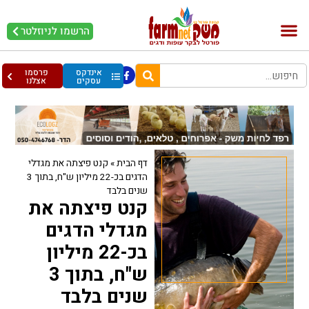
הרשמו לניוזלטר
בקר וחלב
בריאות מהחי
עופות וביצים
אינדקס
פרסמו
עסקים
אצלנו
דף הבית
»
קנט פיצתה את מגדלי
הדגים בכ-22 מיליון ש"ח, בתוך 3
שנים בלבד
קנט פיצתה את
מגדלי הדגים
בכ-22 מיליון
ש"ח, בתוך 3
שנים בלבד