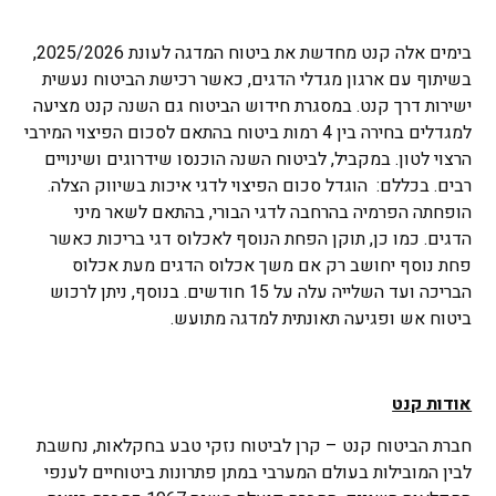
בימים אלה קנט מחדשת את ביטוח המדגה לעונת 2025/2026,
בשיתוף עם ארגון מגדלי הדגים, כאשר רכישת הביטוח נעשית
ישירות דרך קנט. במסגרת חידוש הביטוח גם השנה קנט מציעה
למגדלים בחירה בין 4 רמות ביטוח בהתאם לסכום הפיצוי המירבי
הרצוי לטון. במקביל, לביטוח השנה הוכנסו שידרוגים ושינויים
רבים. בכללם: הוגדל סכום הפיצוי לדגי איכות בשיווק הצלה.
הופחתה הפרמיה בהרחבה לדגי הבורי, בהתאם לשאר מיני
הדגים. כמו כן, תוקן הפחת הנוסף לאכלוס דגי בריכות כאשר
פחת נוסף יחושב רק אם משך אכלוס הדגים מעת אכלוס
הבריכה ועד השלייה עלה על 15 חודשים. בנוסף, ניתן לרכוש
ביטוח אש ופגיעה תאונתית למדגה מתועש.
אודות קנט
חברת הביטוח קנט – קרן לביטוח נזקי טבע בחקלאות, נחשבת
לבין המובילות בעולם המערבי במתן פתרונות ביטוחיים לענפי