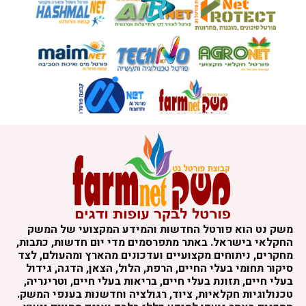
משק נט הוא פורטל החדשות והמידע המקצועי של המשק
החקלאי בישראל. באתר מתפרסמים מדי יום חדשות, כתבות,
מחקרים, ניתוחים מקצועיים ועדכונים מהארץ ומהעולם, לצד
סיקור תחומי בעלי החיים, הרפת, הלול, הצאן, הדגה, גידול
בעלי חיים, תזונת בעלי חיים, בריאות בעלי חיים, וטרינריה,
טכנולוגיות חקלאיות, ציוד, רגולציה וחדשנות בענפי המשק.