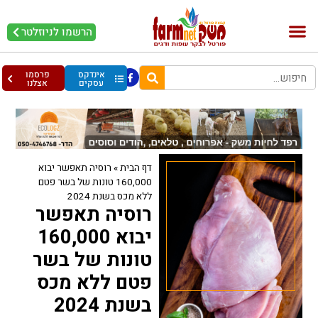
הרשמו לניוזלטר
בקר וחלב
בריאות מהחי
עופות וביצים
אינדקס
פרסמו
עסקים
אצלנו
דף הבית
»
רוסיה תאפשר יבוא
160,000 טונות של בשר פטם
ללא מכס בשנת 2024
רוסיה תאפשר
יבוא 160,000
טונות של בשר
פטם ללא מכס
בשנת 2024