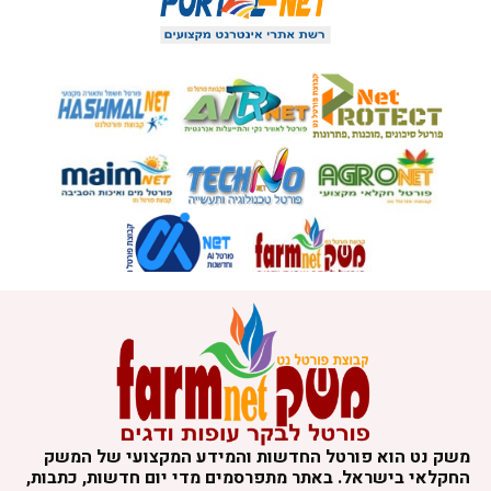
משק נט הוא פורטל החדשות והמידע המקצועי של המשק
החקלאי בישראל. באתר מתפרסמים מדי יום חדשות, כתבות,