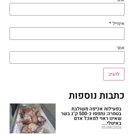
אימייל
*
אתר
כתבות נוספות
בפעילות אכיפה משולבת
בטמרה: נתפסו כ-500 ק"ג בשר
שאינו ראוי למאכל אדם
באיטלי...
05/08/2026