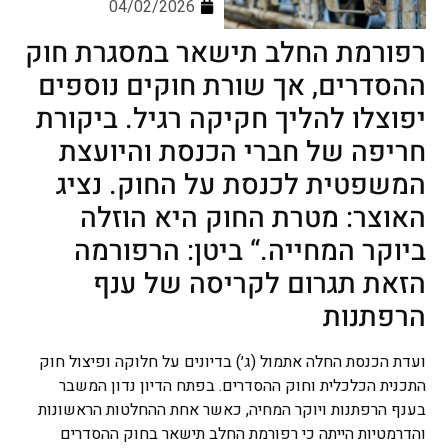
04/02/2026
רפורמת החלב תישאר במסגרת חוק
ההסדרים, אך שורת חוקים נוספים
יפוצלו להליך חקיקה רגיל. ביקורת
חריפה של חברי הכנסת והיועצת
המשפטית לכנסת על החוק. נציג
האוצר: מטרת החוק היא הוזלה
ביוקר המחייה.“ ביטן: הרפורמה
הזאת תגרום לקריסה של ענף
הרפתנות
ועדת הכנסת החלה אתמול (ג׳) בדיונים על חלוקה ופיצול חוק
התכנית הכלכלית וחוק ההסדרים. בפתח הדיון נדון המשבר
בענף הרפתנות ויוקר המחיה, כאשר אחת ההחלטות הראשונות
והדרמטיות הייתה כי רפורמת החלב תישאר בחוק ההסדרים