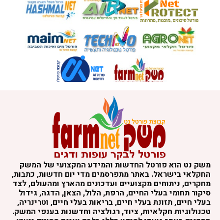
משק נט הוא פורטל החדשות והמידע המקצועי של המשק
החקלאי בישראל. באתר מתפרסמים מדי יום חדשות, כתבות,
מחקרים, ניתוחים מקצועיים ועדכונים מהארץ ומהעולם, לצד
סיקור תחומי בעלי החיים, הרפת, הלול, הצאן, הדגה, גידול
בעלי חיים, תזונת בעלי חיים, בריאות בעלי חיים, וטרינריה,
טכנולוגיות חקלאיות, ציוד, רגולציה וחדשנות בענפי המשק.