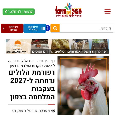
הרשמו לניוזלטר
בקר וחלב
בריאות מהחי
עופות וביצים
אינדקס
פרסמו
עסקים
אצלנו
דף הבית
»
רפורמת הלולים נדחתה
ל-2027 בעקבות המלחמה בצפון
רפורמת הלולים
נדחתה ל-2027
בעקבות
המלחמה בצפון
מערכת פורטל משק נט