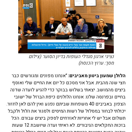
נציגי ארגון מגדלי העופות בדיון הסוער (צילום
מסך: ערוץ הכנסת)
הלולן שמעון ביטון מאביבים:
"אנחנו מפונים ומגורשים כבר
חצי שנה מהבית. אבל אני מסכם כל יום את החיים שלי ואוסף
ביצים מהמושב. יצאתי בשלוש בבוקר כדי להגיע לועדה שדנה
בחיים ובפרנסה שלנו. אנחנו הלולנים כיפת הברזל של ישובי
הצפון. באביבים 40 משפחות שביתם נפגע ואין להם לאן לחזור.
יכולתי לבחור במסלול של רשות המיסים ולסגור את הלול ולקבל
תשלום אבל יש לי אחריות לאזרחים לספק ביצים עבורם. הכל
בזכות החקלאים הגיבורים. לא ראיתי ועדה שיושבת 12 שעות