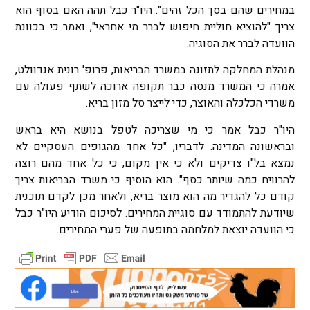
במחירים שהם בסך הכל זהים". היו"ר כבל תהה האם בסוף הוא
צריך "להוציא חוליית חיפוש לברר מי אחראי", ואמר כי בכוונת
הוועדה לברר את הסוגיה.
מנהלת המחלקה לתזונה במשרד הבריאות, פרופ' רונית אנדוולט,
אמרה כי המשרד מנסה כבר תקופה ארוכה לשתף פעולה עם
משרדי הכלכלה והאוצר, כדי לייצר סל מזון בריא.
היו"ר כבל אמר כי מי שצריכה לטפל בנושא היא בראש
ובראשונה המדינה. לדבריו, "כל אחד מהגופים העסקיים לא
נמצא בל"ו צדיקים ולא כי אין מקום, כי כל אחד מהם רוצה
להרוויח כמה שיותר כסף". הוא הוסיף כי משרד הבריאות צריך
קודם כל להגדיר מה הוא מוצר בריא, ולאחר מכן לקדם תוכנית
שיודעת להתמודד עם סוגיית המחירים. לסיכום הודיע היו"ר כבל
כי הוועדה יוצאת למלחמה בתופעה של פערי המחירים.