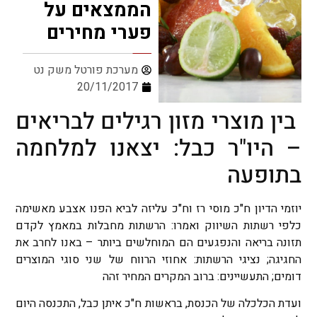
הממצאים על
פערי מחירים
מערכת פורטל משק נט
20/11/2017
בין מוצרי מזון רגילים לבריאים
– היו"ר כבל: יצאנו למלחמה
בתופעה
יוזמי הדיון ח"כ מוסי רז וח"כ עליזה לביא הפנו אצבע מאשימה
כלפי רשתות השיווק ואמרו: הרשתות מחבלות במאמץ לקדם
תזונה בריאה והנפגעים הם המוחלשים ביותר – באנו לחרב את
החגיגה; נציגי הרשתות: אחוזי הרווח של שני סוגי המוצרים
דומים; התעשיינים: ברוב המקרים המחיר זהה
ועדת הכלכלה של הכנסת, בראשות ח"כ איתן כבל, התכנסה היום