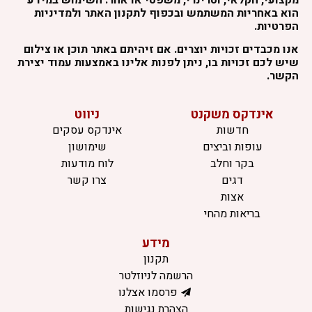
הוא באחריות המשתמש ובכפוף לתקנון האתר ולמדיניות
הפרטיות.
אנו מכבדים זכויות יוצרים. אם זיהיתם באתר תוכן או צילום
שיש לכם זכויות בו, ניתן לפנות אלינו באמצעות עמוד יצירת
הקשר.
אינדקס משקנט
ניווט
חדשות
אינדקס עסקים
עופות וביצים
שימושון
בקר וחלב
לוח מודעות
דגים
צרו קשר
אצות
בריאות מהחי
מידע
תקנון
הרשמה לניוזלטר
פרסמו אצלנו
הצהרת נגישות