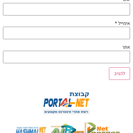
אימייל
*
אתר