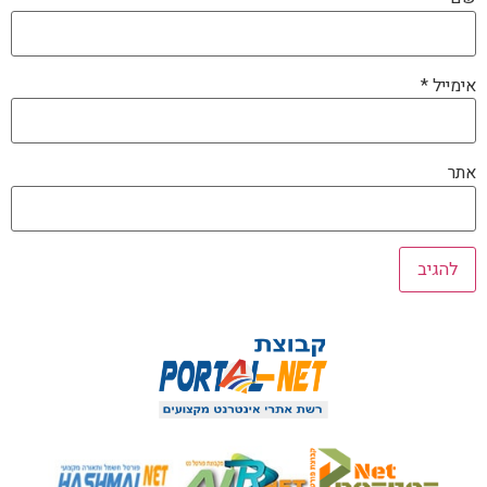
אימייל
*
אתר