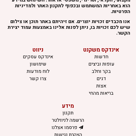
הוא באחריות המשתמש ובכפוף לתקנון האתר ולמדיניות
הפרטיות.
אנו מכבדים זכויות יוצרים. אם זיהיתם באתר תוכן או צילום
שיש לכם זכויות בו, ניתן לפנות אלינו באמצעות עמוד יצירת
הקשר.
אינדקס משקנט
ניווט
חדשות
אינדקס עסקים
עופות וביצים
שימושון
בקר וחלב
לוח מודעות
דגים
צרו קשר
אצות
בריאות מהחי
מידע
תקנון
הרשמה לניוזלטר
פרסמו אצלנו
הצהרת נגישות