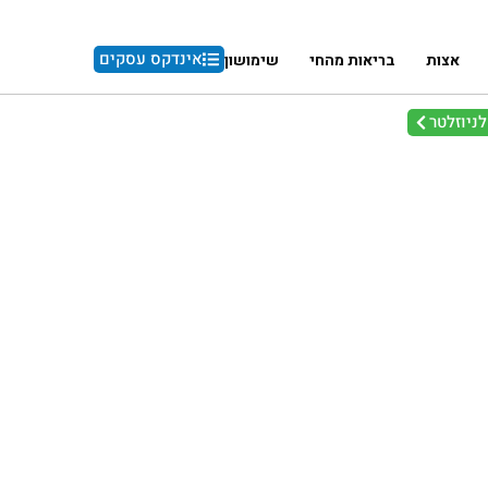
אינדקס עסקים
אצות
בריאות מהחי
שימושון
ניוזלטר