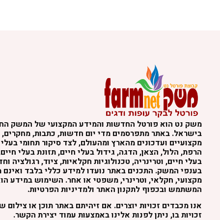
משק נט הוא פורטל החדשות והמידע המקצועי של המשק הח
בישראל. באתר מתפרסמים מדי יום חדשות, כתבות, מחקרים, נ
מקצועיים ועדכונים מהארץ ומהעולם, לצד סיקור תחומי בעלי 
הרפת, הלול, הצאן, הדגה, גידול בעלי חיים, תזונת בעלי חיים,
בעלי חיים, וטרינריה, טכנולוגיות חקלאיות, ציוד, רגולציה וח
בענפי המשק. התכנים באתר נועדו למידע כללי בלבד ואינם מה
מקצועי, חקלאי, וטרינרי, משפטי או אחר. השימוש במידע הו
המשתמש ובכפוף לתקנון האתר ולמדיניות הפרטיות.
אנו מכבדים זכויות יוצרים. אם זיהיתם באתר תוכן או צילום 
זכויות בו, ניתן לפנות אלינו באמצעות עמוד יצירת הקשר.