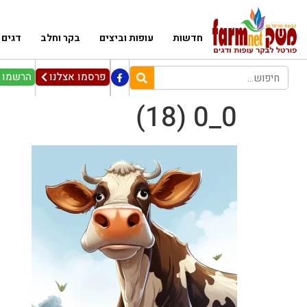
חדשות
עופות וביצים
בקר וחלב
דגים
פרסמו אצלנו
הרשמו ל
0_0 (18)