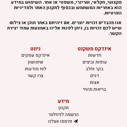
מקצועי, חקלאי, וטרינרי, משפטי או אחר. השימוש במידע
הוא באחריות המשתמש ובכפוף לתקנון האתר ולמדיניות
הפרטיות.
אנו מכבדים זכויות יוצרים. אם זיהיתם באתר תוכן או צילום
שיש לכם זכויות בו, ניתן לפנות אלינו באמצעות עמוד יצירת
הקשר.
אינדקס משקנט
ניווט
חדשות
אינדקס עסקים
עופות וביצים
שימושון
בקר וחלב
לוח מודעות
דגים
צרו קשר
אצות
בריאות מהחי
מידע
תקנון
הרשמה לניוזלטר
פרסמו אצלנו