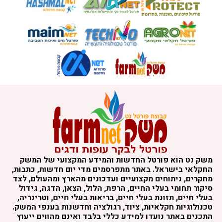
משק נט הוא פורטל החדשות והמידע המקצועי של המשק
החקלאי בישראל. באתר מתפרסמים מדי יום חדשות, כתבות,
מחקרים, ניתוחים מקצועיים ועדכונים מהארץ ומהעולם, לצד
סיקור תחומי בעלי החיים, הרפת, הלול, הצאן, הדגה, גידול
בעלי חיים, תזונת בעלי חיים, בריאות בעלי חיים, וטרינריה,
טכנולוגיות חקלאיות, ציוד, רגולציה וחדשנות בענפי המשק.
התכנים באתר נועדו למידע כללי בלבד ואינם מהווים ייעוץ