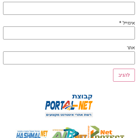
אימייל
*
אתר