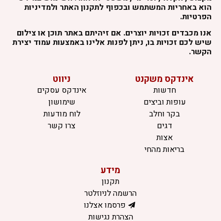
הוא באחריות המשתמש ובכפוף לתקנון האתר ולמדיניות
הפרטיות.
אנו מכבדים זכויות יוצרים. אם זיהיתם באתר תוכן או צילום
שיש לכם זכויות בו, ניתן לפנות אלינו באמצעות עמוד יצירת
הקשר.
אינדקס משקנט
ניווט
חדשות
אינדקס עסקים
עופות וביצים
שימושון
בקר וחלב
לוח מודעות
דגים
צרו קשר
אצות
בריאות מהחי
מידע
תקנון
הרשמה לניוזלטר
פרסמו אצלנו
הצהרת נגישות