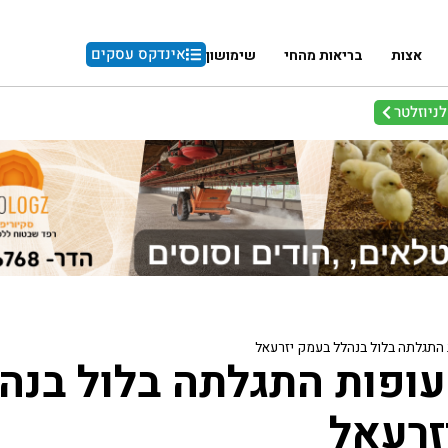
אינדקס עסקים
אצות
בריאות מהחי
שימושון
ניוזלטר
התגלתה בלול בנהלל בעמק יזרעאל
ופות התגלתה בלול בנה
זרעאל