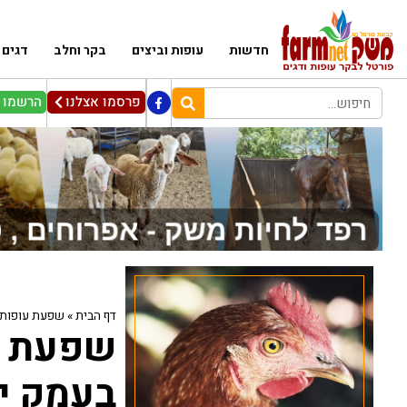
חדשות
עופות וביצים
בקר וחלב
דגים
פרסמו אצלנו
הרשמו ל
דף הבית
»
שפעת עופות 
שפעת ע
בעמק י