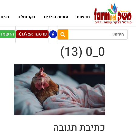
חדשות
עופות וביצים
בקר וחלב
דגים
פרסמו אצלנו
הרשמו ל
0_0 (13)
כתיבת תגובה