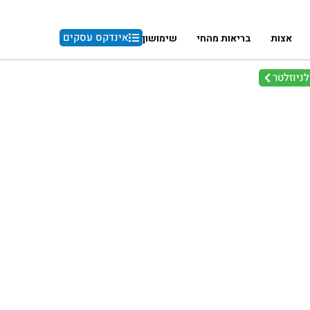
אינדקס עסקים
אצות
בריאות מהחי
שימושון
ניוזלטר