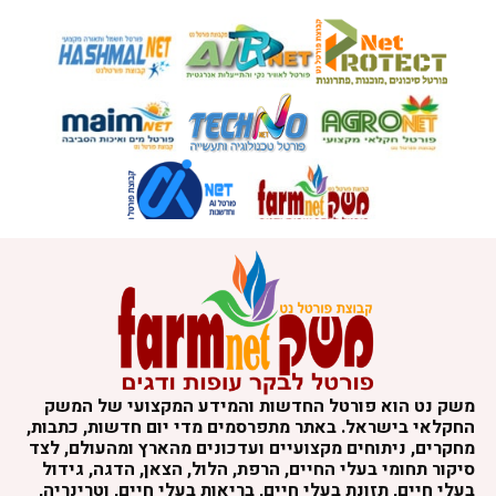
משק נט הוא פורטל החדשות והמידע המקצועי של המשק
החקלאי בישראל. באתר מתפרסמים מדי יום חדשות, כתבות,
מחקרים, ניתוחים מקצועיים ועדכונים מהארץ ומהעולם, לצד
סיקור תחומי בעלי החיים, הרפת, הלול, הצאן, הדגה, גידול
בעלי חיים, תזונת בעלי חיים, בריאות בעלי חיים, וטרינריה,