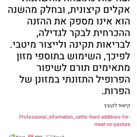
אקלים קיצונית, ובחלק מהשנה
הוא אינו מספק את ההזנה
ההכרחית לבקר לגדילה,
לבריאות תקינה ולייצור מיטבי.
לפיכך, השימוש בתוספי מזון
מתאימים תורם לשיפור
הפרופיל התזונתי במזונן של
הפרות.
קישור לקובץ
Professional_information_cattle-feed-additives-for-
meat-on-pasture