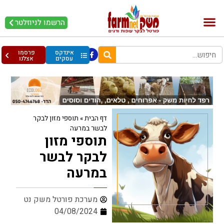
הרשמו לניוזלטר
בקר וחלב
בריאות מהחי
עופות וביצים
אינדקס
פרסמו
עסקים
אצלנו
דף הבית
»
תוספי מזון לבקר
לבשר במרעה
תוספי מזון
לבקר לבשר
במרעה
מערכת פורטל משק נט
04/08/2024