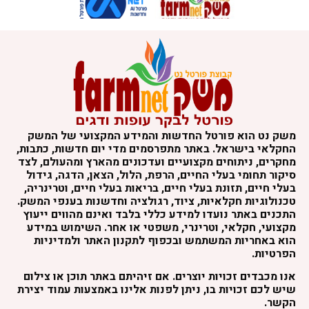
משק נט הוא פורטל החדשות והמידע המקצועי של המשק
החקלאי בישראל. באתר מתפרסמים מדי יום חדשות, כתבות,
מחקרים, ניתוחים מקצועיים ועדכונים מהארץ ומהעולם, לצד
סיקור תחומי בעלי החיים, הרפת, הלול, הצאן, הדגה, גידול
בעלי חיים, תזונת בעלי חיים, בריאות בעלי חיים, וטרינריה,
טכנולוגיות חקלאיות, ציוד, רגולציה וחדשנות בענפי המשק.
התכנים באתר נועדו למידע כללי בלבד ואינם מהווים ייעוץ
מקצועי, חקלאי, וטרינרי, משפטי או אחר. השימוש במידע
הוא באחריות המשתמש ובכפוף לתקנון האתר ולמדיניות
הפרטיות.
אנו מכבדים זכויות יוצרים. אם זיהיתם באתר תוכן או צילום
שיש לכם זכויות בו, ניתן לפנות אלינו באמצעות עמוד יצירת
הקשר.