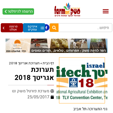
הרשמו לניוזלטר
בקר וחלב
בריאות מהחי
עופות וביצים
אינדקס
פרסמו
עסקים
אצלנו
דף הבית
»
תערוכת אגריטך 2018
תערוכת
אגריטך 2018
מערכת פורטל משק נט
25/05/2017
גני התערוכה תל אביב