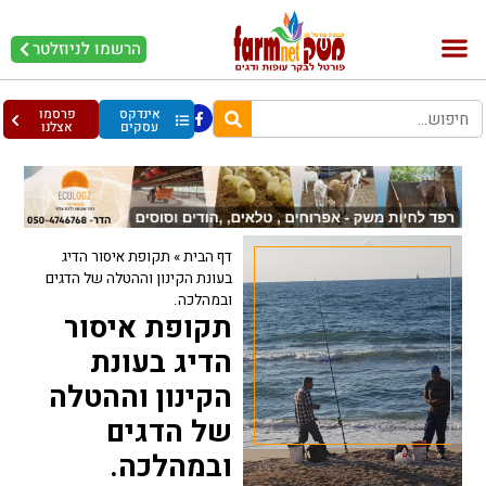
הרשמו לניוזלטר
בקר וחלב
בריאות מהחי
עופות וביצים
אינדקס
פרסמו
עסקים
אצלנו
דף הבית
»
תקופת איסור הדיג
בעונת הקינון וההטלה של הדגים
ובמהלכה.
תקופת איסור
הדיג בעונת
הקינון וההטלה
של הדגים
ובמהלכה.