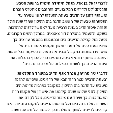
לדברי
יגאל בן ארי, מנהל היחידה הימית ברשות הטבע
והגנים
: "לנו ולדייגים המקצועיים והחובבים אינטרס מובהק
ומשותף להגן על הדגים בעונת ההטלות למען שמירה על
התפתחות טבעית של משאב הדגה בים התיכון שמדי שנה הולך
ופוחת איסור הדיג בעונת הרבייה נועד לאפשר לדגים להתרבות
בשקט ולהעמיד בהצלחה דור צאצאים. במהלך הימים הקרובים,
נפעל מול קהילת הדייגים בים ובמעגנות במספר ערוצים כך
שיהיו מעודכנים על מועדי ומשך תקופת איסור הדיג על
שיטותיו השונות. במקביל נגביר את פעולות הפיקוח בכל שעות
היממה בשיתוף גורמי אכיפה נוספים כדי לאכוף בהצלחה את
איסור הדיג ובכך לשמור בהצלחה על מצב הדגה בים".
לדברי ניר פרוימן, מנהל אגף הדיג במשרד החקלאות:
"בעונת הרבייה נוצר הדור הבא של הדגיגים, שיסייעו להגנה
מיטבית על הדגה בים התיכון, כמקובל במרבית מדינות הים
התיכון. לפני שלוש שנים קידמנו את אישורן של תקנות הדיג
המעודכנות, כך שיחד עם ציבור הדייגים, נוכל לקדם את
השמירה על הדגה בים ועל פרנסת הדייגים למקום טוב יותר. אנו
קוראים לדייגים לשתף פעולה ובכך לשמור על משאב חשוב