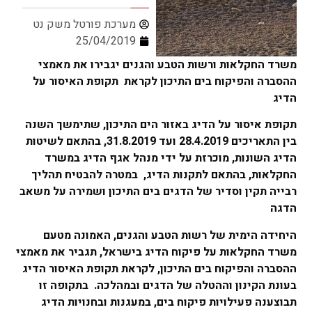
מערכת פורטל משק נט
25/04/2019
משרד החקלאות ורשות הטבע והגנים יגבירו את מאמצי
ההסברה והפיקוח בים התיכון לקראת תקופת האיסור על
הדיג
תקופת איסור על הדיג באזור הים התיכון, שתימשך השנה
בין התאריכים 28.4.2019 ועד 31.8.2019, בהתאם לשיטות
הדיג השונות, מוכרזת על ידי מנהל אגף הדיג במשרד
החקלאות, בהתאם לתקנות הדיג, במטרה להבטיח תהליך
רבייה תקין וסדיר של הדגים בים התיכון ושמירה על משאב
הדגה
היחידה הימית של רשות הטבע והגנים, האמונה מטעם
משרד החקלאות על פיקוח הדיג בישראל, תגביר את מאמצי
ההסברה והפיקוח בים התיכון, לקראת תקופת האיסור הדיג
בעונת הקינון וההטלה של הדגים ובמהלכה. בתקופה זו
תבוצענה פעילויות פיקוח בים, במעגנות ובחנויות הדיג