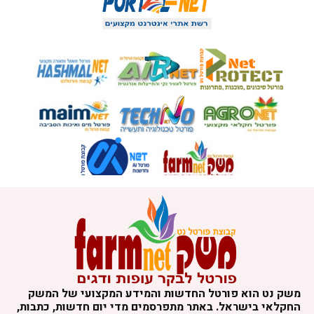
משק נט הוא פורטל החדשות והמידע המקצועי של המשק
החקלאי בישראל. באתר מתפרסמים מדי יום חדשות, כתבות,