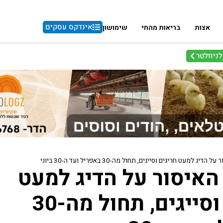
אינדקס עסקים
אצות
בריאות מהחי
שימושון
ניוזלטר
יג למעט חריגים וסייגים, תחול מה-30 באפריל ועד ה-30 ביוני
האיסור על הדיג למעט
חריגים וסייגים, תחול מה-30