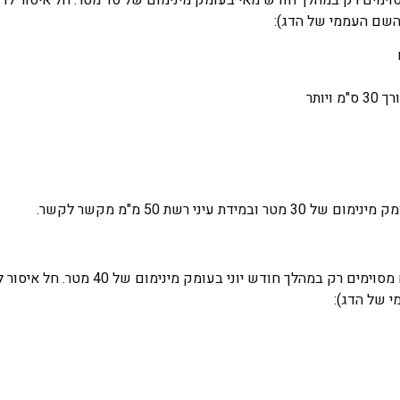
– השם העממי של הדג):
עיני רשת 50 מ"מ מקשר לקשר.
הדיג מותר למינים מסוימים רק במהלך חודש יוני בעומק מי
י של הדג):