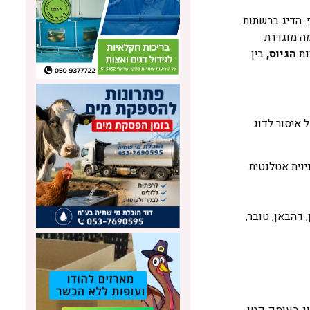
. הדיג ברשתות
סוימים על פי רשימה מוגדרת
הגיוס,
בין
הלך חודש מאי ובעומק מינימום של 20 מטר. חל איסור לדוג
ינית אטלנטית
, דהבאן, טובר,
ימום של 10 מטר. חל איסור לדוג בעומק קטן