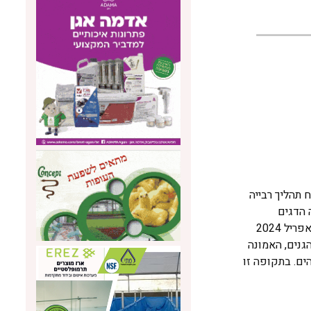
 תהליך רבייה
 הדגים
, תחול מה-30 באפריל 2024
תאם, רשות הטבע והגנים, האמונה
ם. בתקופה זו