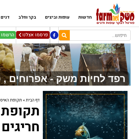
חדשות
עופות וביצים
בקר וחלב
דגים
פרסמו אצלנו
הרשמו ל
דף הבית
»
תקופת האיסור על הד
תקופת 