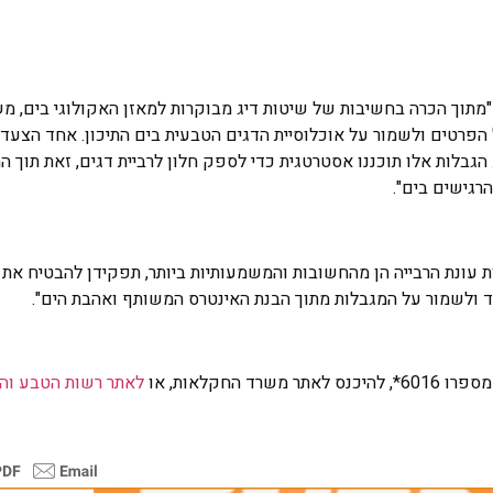
"מתוך הכרה בחשיבות של שיטות דיג מבוקרות למאזן האקולוגי בים, 
פרטים ולשמור על אוכלוסיית הדגים הטבעית בים התיכון. אחד הצעדי
 הגבלות אלו תוכננו אסטרטגית כדי לספק חלון לרביית דגים, זאת תוך 
הרגישים בים".
 עונת הרבייה הן מהחשובות והמשמעותיות ביותר, תפקידן להבטיח את
ד ולשמור על המגבלות מתוך הבנת האינטרס המשותף ואהבת הים".
חקלאות, או
לאתר רשות הטבע והג