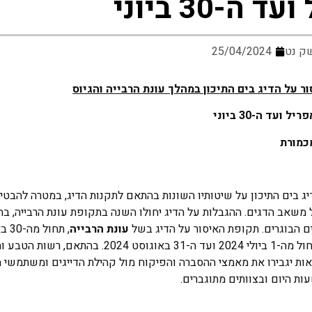
 ה-30 ביוני
ק נט
25/04/2024
 על הדיג בים התיכון במהלך עונת הרבייה והגיוס
מכמורת
 בים התיכון על שיטותיו השונות בהתאם לתקנות הדיג, במטרה להבטיח
ל משאב הדגים. ההגבלות על הדיג יחולו השנה בתקופת עונת הרבייה, בה
ם הבוגרים. תקופת האיסור על הדיג בשל
עונת
הרבייה
, תחול מה-1 ביולי 2024 ועד ה-31 באוגוסט 2024. בה
 יגבירו את מאמצי ההסברה והפיקוח מול קהילת הדייגים ומשתמשי הי
ות היום ובצוותים מתוגברים.