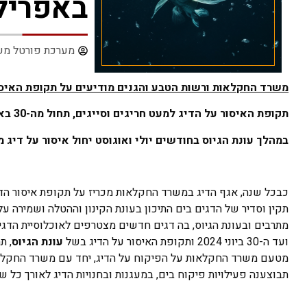
באפריל ועד
מערכת פורטל מש
משרד החקלאות ורשות הטבע והגנים מודיעים על תקופת האיסור
תקופת האיסור על הדיג למעט חריגים וסייגים, תחול מה-30 באפריל ועד ה-30 ביוני
במהלך עונת הגיוס בחודשים יולי ואוגוסט יחול איסור על דיג 
כבכל שנה, אגף הדיג במשרד החקלאות מכריז על תקופת איסור הדיג
תקין וסדיר של הדגים בים התיכון בעונת הקינון וההטלה ושמירה ע
מתרבים ובעונת הגיוס, בה דגים חדשים מצטרפים לאוכלוסיית הדגי
ועד ה-30 ביוני 2024 ותקופת האיסור על הדיג בשל
עונת
הגיוס
מטעם משרד החקלאות על הפיקוח על הדיג, יחד עם משרד החקלאות
תבוצענה פעילויות פיקוח בים, במעגנות ובחנויות הדיג לאורך כל שע