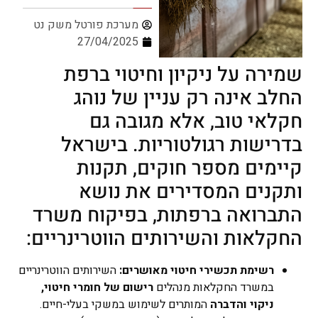
מערכת פורטל משק נט
27/04/2025
שמירה על ניקיון וחיטוי ברפת
החלב אינה רק עניין של נוהג
חקלאי טוב, אלא מגובה גם
בדרישות רגולטוריות. בישראל
קיימים מספר חוקים, תקנות
ותקנים המסדירים את נושא
התברואה ברפתות, בפיקוח משרד
החקלאות והשירותים הווטרינריים:
רשימת תכשירי חיטוי מאושרים:
השירותים הווטרינריים
במשרד החקלאות מנהלים
רישום של חומרי חיטוי,
ניקוי והדברה
המותרים לשימוש במשקי בעלי-חיים.