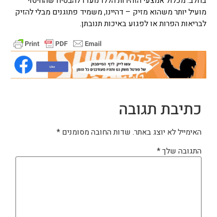
בחלב​. מכלול אמצעי הזהירות הללו נועדו להבטיח שהחיטוי
מועיל יותר משהוא מזיק – דהיינו, משמיד פתוגנים מבלי להזיק
לבריאות הפרות או לפגוע באיכות תנובתן.
כתיבת תגובה
האימייל לא יוצג באתר.
שדות החובה מסומנים
*
התגובה שלך
*