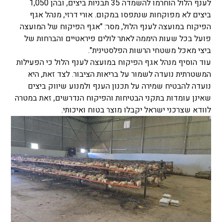
לענף הלול הוחרמו להשמדה 35 תבניות ביצים, ובהן 1,050
ביצים לא מפוקחות שנתפסו במקום. אורי דרזי, מנהל אגף
הפיקוח במועצה לענף הלול, מסר: "אגף הפיקוח של המועצה
פועל בכל שעות היממה לאתר לולים פיראטיים והברחות של
ביצי מאכל משטחי הרשות הפלסטינית".
עוד הוסיף מנהל אגף הפיקוח במועצה לענף הלול כי הפעילות
המשטרתית נועדה לשמור על בריאות הציבור. לצד זאת, היא
נועדה להבטיח שמירה על תכנון הענף ולמנוע שיווק ביצים
שאינן עומדות בתקני הבטיחות והפיקוח הנדרשים, זאת במטרה
לוודא שצרכני ישראל יקבלו מוצר בטוח ואיכותי.