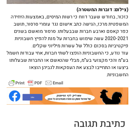
(צילום: דוברות המשטרה)
כזכור, בחודש שעבר דווח כי רשות המיסים, באמצעות היחידה
המשפטית מרכז, הגישה כתב אישום נגד עומרי סרסור, תושב
כפר קאסם וארבע חברות שבבעלותו. סרסור מואשם בשנים
2020-2021 עשה שימוש בחברות על מנת להפיץ חשבוניות
פיקטיביות בסכום כולל של עשרות מיליוני שקלים.
עוד נודע, כי החשבוניות הופצו לשתי חברות, אחי עבודות חשמל
בע"מ והכי מקצועי בע"מ, מבלי שהנאשם או החברות שבעלותו
ביצעו או התחייבו לבצע את העסקאות לגביהן הוצאו
החשבוניות.
כתיבת תגובה