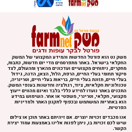
משק נט הוא פורטל החדשות והמידע המקצועי של המשק
החקלאי בישראל. באתר מתפרסמים מדי יום חדשות, כתבות,
מחקרים, ניתוחים מקצועיים ועדכונים מהארץ ומהעולם, לצד
סיקור תחומי בעלי החיים, הרפת, הלול, הצאן, הדגה, גידול
בעלי חיים, תזונת בעלי חיים, בריאות בעלי חיים, וטרינריה,
טכנולוגיות חקלאיות, ציוד, רגולציה וחדשנות בענפי המשק.
התכנים באתר נועדו למידע כללי בלבד ואינם מהווים ייעוץ
מקצועי, חקלאי, וטרינרי, משפטי או אחר. השימוש במידע
הוא באחריות המשתמש ובכפוף לתקנון האתר ולמדיניות
הפרטיות.
אנו מכבדים זכויות יוצרים. אם זיהיתם באתר תוכן או צילום
שיש לכם זכויות בו, ניתן לפנות אלינו באמצעות עמוד יצירת
הקשר.