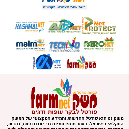
משק נט הוא פורטל החדשות והמידע המקצועי של המשק
החקלאי בישראל. באתר מתפרסמים מדי יום חדשות, כתבות,