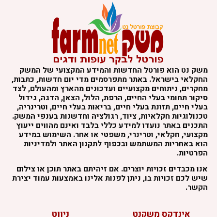
משק נט הוא פורטל החדשות והמידע המקצועי של המשק
החקלאי בישראל. באתר מתפרסמים מדי יום חדשות, כתבות,
מחקרים, ניתוחים מקצועיים ועדכונים מהארץ ומהעולם, לצד
סיקור תחומי בעלי החיים, הרפת, הלול, הצאן, הדגה, גידול
בעלי חיים, תזונת בעלי חיים, בריאות בעלי חיים, וטרינריה,
טכנולוגיות חקלאיות, ציוד, רגולציה וחדשנות בענפי המשק.
התכנים באתר נועדו למידע כללי בלבד ואינם מהווים ייעוץ
מקצועי, חקלאי, וטרינרי, משפטי או אחר. השימוש במידע
הוא באחריות המשתמש ובכפוף לתקנון האתר ולמדיניות
הפרטיות.
אנו מכבדים זכויות יוצרים. אם זיהיתם באתר תוכן או צילום
שיש לכם זכויות בו, ניתן לפנות אלינו באמצעות עמוד יצירת
הקשר.
אינדקס משקנט
ניווט