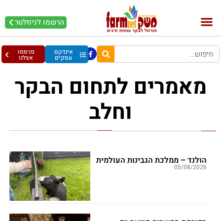
הרשמו לניוזלטר
בקר וחלב
בריאות מהחי
עופות וביצים
אינדקס
פרסמו
עסקים
אצלנו
מאמרים לתחום הבקר
וחלב
הולנד – ממלכת הגבינות העולמית
05/08/2026