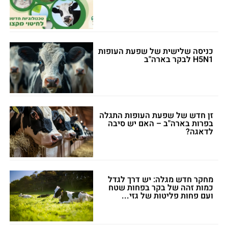
כניסה שלישית של שפעת העופות
H5N1 לבקר בארה"ב
זן חדש של שפעת העופות התגלה
בפרות בארה"ב – האם יש סיבה
לדאגה?
מחקר חדש מגלה: יש דרך לגדל
כמות זהה של בקר בפחות שטח
ועם פחות פליטות של גזי...