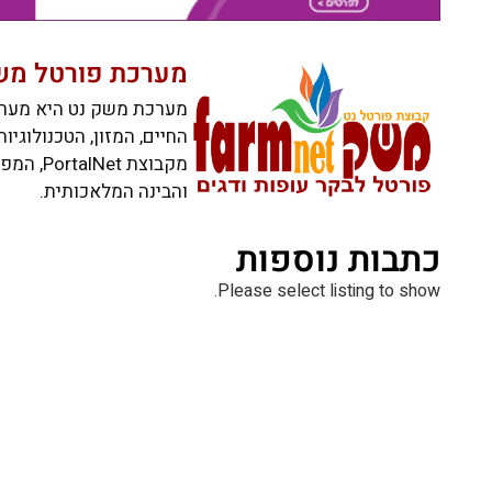
מערכת פורטל מש
מערכת משק נט היא מערכ
החיים, המזון, הטכנולוגי
מקבוצת 
והבינה המלאכותית.
כתבות נוספות
Please select listing to show.