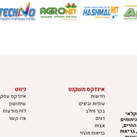
אינדקס משקנט
ניווט
חדשות
אינדקס עסקי
עופות וביצים
שימושון
בקר וחלב
לוח מודעות
קלאי
דגים
צרו קשר
יתוחים
החיים,
אצות
 בריאות
בריאות מהחי