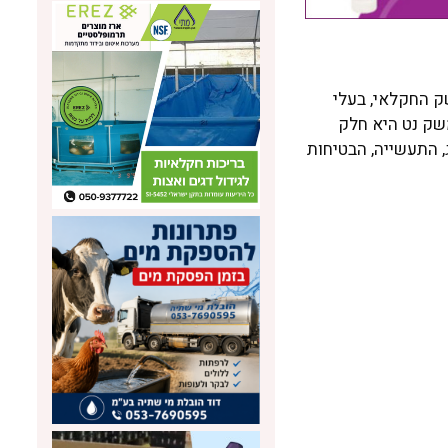
 החקלאי, בעלי
משק נט היא חלק
זוג, התעשייה, הבטיחות