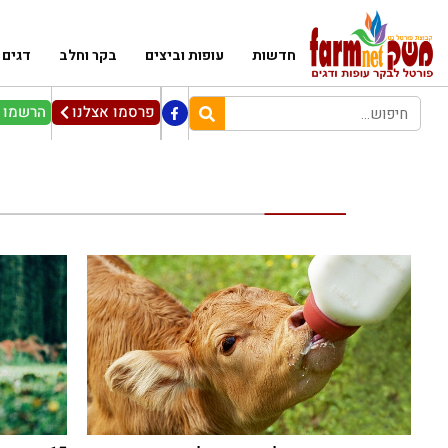
חדשות
עופות וביצים
בקר וחלב
דגים
פרסמו אצלנו
הרשמו ל
מ