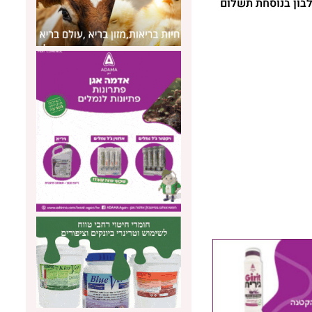
בון בנוסחת תשלום