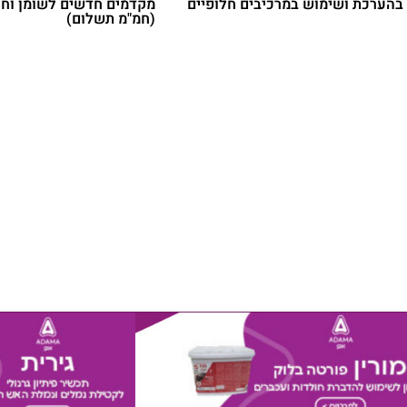
ים בהערכת ושימוש במרכיבים חלופיים
מקדמים חדשים לשומן וחל
(חמ"מ תשלום)