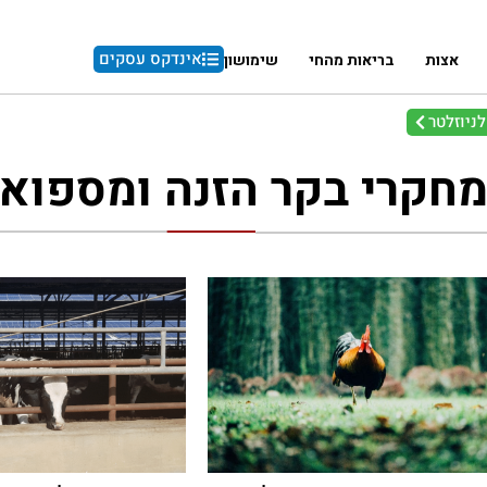
אינדקס עסקים
אצות
בריאות מהחי
שימושון
ניוזלטר
חקרי בקר הזנה ומספוא