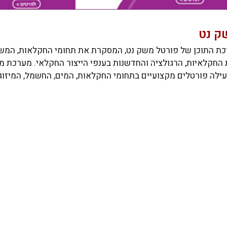
ק נט
ת התוכן של פורטל משק נט, המסקרת את תחומי החקלאות, המשק
ות החקלאיות, הרגולציה והחדשנות בענפי הייצור החקלאי. מערכת 
PortalNet, המפעילה פורטלים מקצועיים בתחומי החקלאות, המים, החשמל, המי