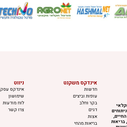
אינדקס משקנט
ניווט
חדשות
אינדקס עסקי
עופות וביצים
שימושון
בקר וחלב
לוח מודעות
קלאי
דגים
צרו קשר
יתוחים
החיים,
אצות
 בריאות
בריאות מהחי