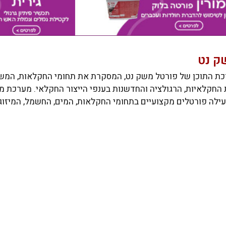
ק נט
ת התוכן של פורטל משק נט, המסקרת את תחומי החקלאות, המשק
ות החקלאיות, הרגולציה והחדשנות בענפי הייצור החקלאי. מערכת 
PortalNet, המפעילה פורטלים מקצועיים בתחומי החקלאות, המים, החשמל, המי