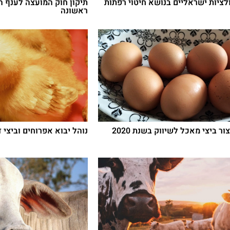
לציות ישראליים בנושא חיטוי רפתות
תיקון חוק המועצה לענף 
ראשונה
ר ביצי מאכל לשיווק בשנת 2020
נוהל יבוא אפרוחים וביצי 