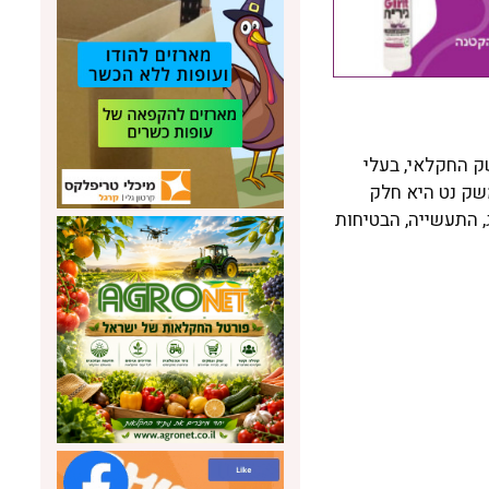
 החקלאי, בעלי
משק נט היא חלק
זוג, התעשייה, הבטיחות