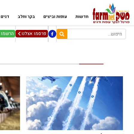
חדשות
עופות וביצים
בקר וחלב
דגים
פרסמו אצלנו
הרשמו ל