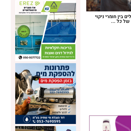
ם בין חומרי ניקוי
של כל ...