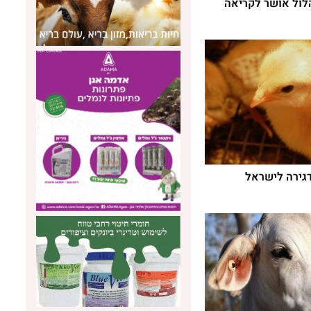
הלול אושר לקריאה
דגירה לישראל