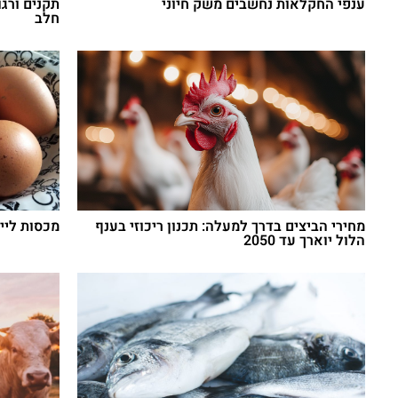
ענפי החקלאות נחשבים משק חיוני
תקנים ורגו
חלב
מחירי הביצים בדרך למעלה: תכנון ריכוזי בענף
מכסות לייצו
הלול יוארך עד 2050