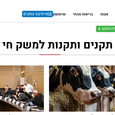
אינדקס עסקים
אצות
בריאות מהחי
שימושון
ניוזלטר
תקנים ותקנות למשק חי