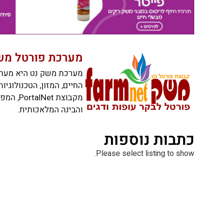
מערכת פורטל מש
מערכת משק נט היא מערכ
החיים, המזון, הטכנולוגי
מקבוצת 
והבינה המלאכותית.
כתבות נוספות
Please select listing to show.