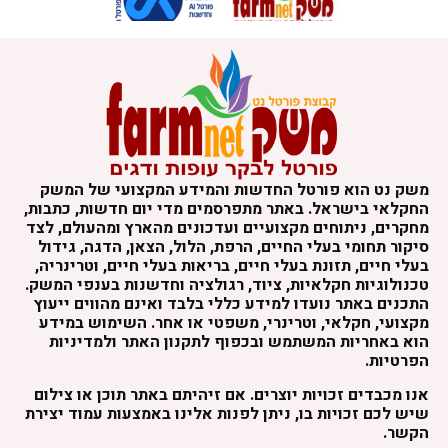
משק נט הוא פורטל החדשות והמידע המקצועי של המשק
החקלאי בישראל. באתר מתפרסמים מדי יום חדשות, כתבות,
מחקרים, ניתוחים מקצועיים ועדכונים מהארץ ומהעולם, לצד
סיקור תחומי בעלי החיים, הרפת, הלול, הצאן, הדגה, גידול
בעלי חיים, תזונת בעלי חיים, בריאות בעלי חיים, וטרינריה,
טכנולוגיות חקלאיות, ציוד, רגולציה וחדשנות בענפי המשק.
התכנים באתר נועדו למידע כללי בלבד ואינם מהווים ייעוץ
מקצועי, חקלאי, וטרינרי, משפטי או אחר. השימוש במידע
הוא באחריות המשתמש ובכפוף לתקנון האתר ולמדיניות
הפרטיות.
אנו מכבדים זכויות יוצרים. אם זיהיתם באתר תוכן או צילום
שיש לכם זכויות בו, ניתן לפנות אלינו באמצעות עמוד יצירת
הקשר.