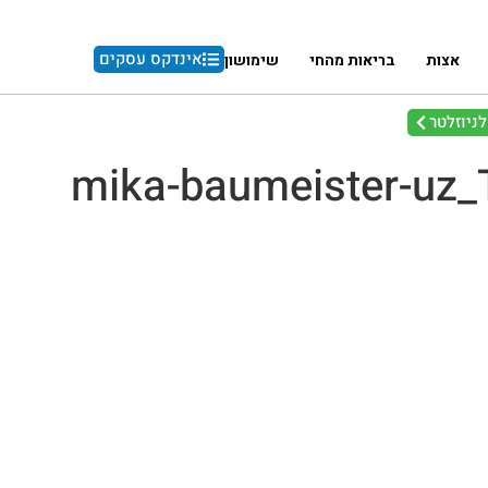
אינדקס עסקים
אצות
בריאות מהחי
שימושון
ניוזלטר
mika-baumeister-uz