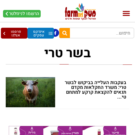
הרשמו לניוזלטר
בקר וחלב
בריאות מהחי
עופות וביצים
אינדקס
פרסמו
עסקים
אצלנו
בשר טרי
בעקבות העלייה בביקוש לבשר
טרי: משרד החקלאות מקדם
תנאים להקצאת קרקע למתחם
טי...