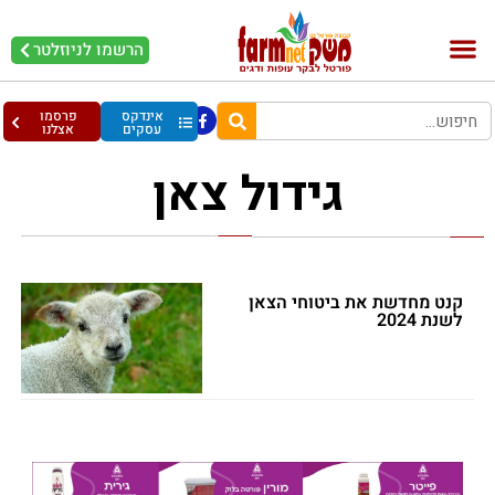
הרשמו לניוזלטר
בקר וחלב
בריאות מהחי
עופות וביצים
אינדקס
פרסמו
עסקים
אצלנו
גידול צאן
קנט מחדשת את ביטוחי הצאן
לשנת 2024