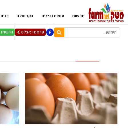
חדשות
עופות וביצים
בקר וחלב
דגים
פרסמו אצלנו
הרשמו ל