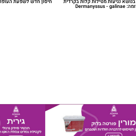
בנושא נגיעות מטילות קלות בקרדית
חיסון חדש לשפעת העופו
Dermanyssus