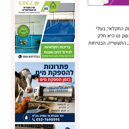
 החקלאי, בעלי
משק נט היא חלק
זוג, התעשייה, הבטיחות