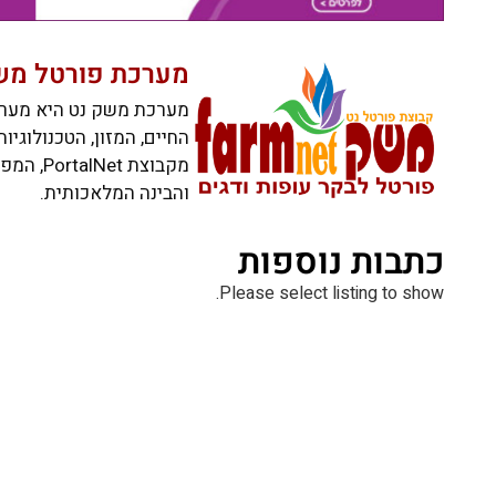
מערכת פורטל מש
מערכת משק נט היא מערכ
החיים, המזון, הטכנולוגי
מקבוצת 
והבינה המלאכותית.
כתבות נוספות
Please select listing to show.