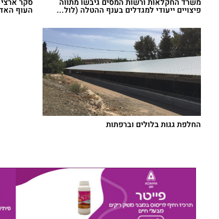
משרד החקלאות ורשות המסים גיבשו מתווה
סקר ארצי 
פיצויים ייעודי למגדלים בענף ההטלה (לול...
העוף האדומה:  - galinae
החלפת גגות בלולים וברפתות