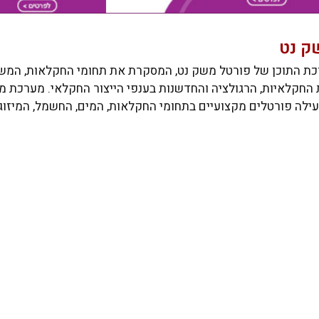
ק נט
ת התוכן של פורטל משק נט, המסקרת את תחומי החקלאות, המשק
ות החקלאיות, הרגולציה והחדשנות בענפי הייצור החקלאי. מערכת 
PortalNet, המפעילה פורטלים מקצועיים בתחומי החקלאות, המים, החשמל, המי