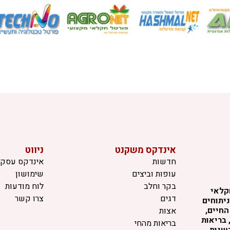
אינדקס משקנט
ניווט
חדשות
אינדקס עסקי
עופות וביצים
שימושון
בקר וחלב
לוח מודעות
קלאי
דגים
צרו קשר
יתוחים
החיים,
אצות
 בריאות
בריאות מהחי