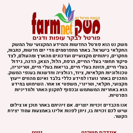
משק נט הוא פורטל החדשות והמידע המקצועי של המשק
החקלאי בישראל. באתר מתפרסמים מדי יום חדשות, כתבות,
מחקרים, ניתוחים מקצועיים ועדכונים מהארץ ומהעולם, לצד
סיקור תחומי בעלי החיים, הרפת, הלול, הצאן, הדגה, גידול
בעלי חיים, תזונת בעלי חיים, בריאות בעלי חיים, וטרינריה,
טכנולוגיות חקלאיות, ציוד, רגולציה וחדשנות בענפי המשק.
התכנים באתר נועדו למידע כללי בלבד ואינם מהווים ייעוץ
מקצועי, חקלאי, וטרינרי, משפטי או אחר. השימוש במידע
הוא באחריות המשתמש ובכפוף לתקנון האתר ולמדיניות
הפרטיות.
אנו מכבדים זכויות יוצרים. אם זיהיתם באתר תוכן או צילום
שיש לכם זכויות בו, ניתן לפנות אלינו באמצעות עמוד יצירת
הקשר.
אינדקס משקנט
ניווט