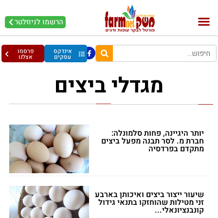
הרשמו לניוזלטר
בקר וחלב
בריאות מהחי
עופות וביצים
אינדקס
פרסמו
עסקים
אצלנו
מגדלי ביצים
יותר היגיינה, פחות סלמונלה:
חברת מ. לסר תבנה מפעל ביצים
מתקדם בפרדסיה
שיעור ייצור ביצים ואיכותן בארבע
זני מטילות שהוחזקו בתנאי גידול
קונבנציונאלי...