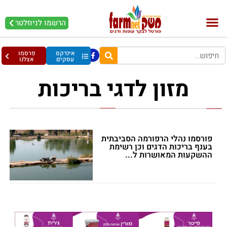
הרשמו לניוזלטר
בקר וחלב
בריאות מהחי
עופות וביצים
אינדקס
פרסמו
עסקים
אצלנו
מזון לדגי בריכות
פורסמו נהלי הרפורמה הסביבתית
בענף בריכות הדגים וכן רשימת
ההשקעות המאושרות ל...