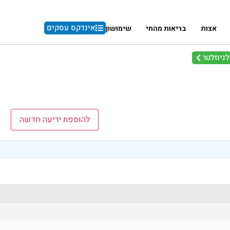
אינדקס עסקים
אצות
בריאות מהחי
שימושון
ניוזלטר
להוספת ידיעה חדשה