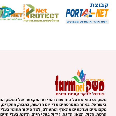
משק נט הוא פורטל החדשות והמידע המקצועי של המשק הח
בישראל. באתר מתפרסמים מדי יום חדשות, כתבות, מחקרים, נ
מקצועיים ועדכונים מהארץ ומהעולם, לצד סיקור תחומי בעלי 
הרפת, הלול, הצאן, הדגה, גידול בעלי חיים, תזונת בעלי חיים,