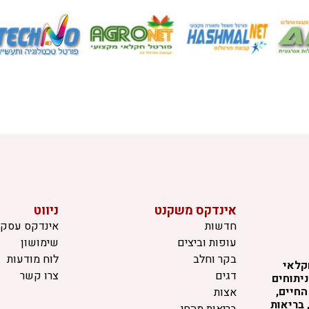
אינדקס משקנט
ניווט
חדשות
אינדקס עסקי
עופות וביצים
שימושון
בקר וחלב
לוח מודעות
קלאי
דגים
צרו קשר
יתוחים
החיים,
אצות
 בריאות
בריאות מהחי