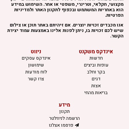
מקצועי, חקלאי, וטרינרי, משפטי או אחר. השימוש במידע
הוא באחריות המשתמש ובכפוף לתקנון האתר ולמדיניות
הפרטיות.
אנו מכבדים זכויות יוצרים. אם זיהיתם באתר תוכן או צילום
שיש לכם זכויות בו, ניתן לפנות אלינו באמצעות עמוד יצירת
הקשר.
אינדקס משקנט
ניווט
חדשות
אינדקס עסקים
עופות וביצים
שימושון
בקר וחלב
לוח מודעות
דגים
צרו קשר
אצות
בריאות מהחי
מידע
תקנון
הרשמה לניוזלטר
פרסמו אצלנו