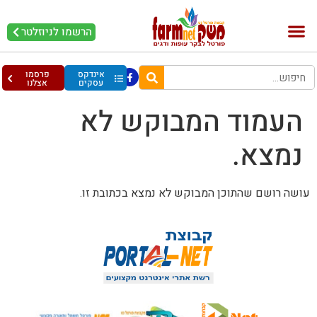
הרשמו לניוזלטר
בקר וחלב
בריאות מהחי
עופות וביצים
אינדקס
פרסמו
עסקים
אצלנו
העמוד המבוקש לא
נמצא.
עושה רושם שהתוכן המבוקש לא נמצא בכתובת זו.